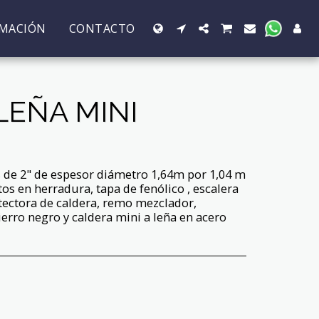
RMACIÓN
CONTACTO
LEÑA MINI
 de 2" de espesor diámetro 1,64m por 1,04 m
os en herradura, tapa de fenólico , escalera
otectora de caldera, remo mezclador,
rro negro y caldera mini a leña en acero