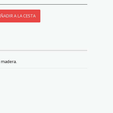
ÑADIR A LA CESTA
e madera.