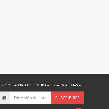
INICIO
ACERCA DE
TIENDA
GALERÍA
MÁS
SUSCRIBIRSE