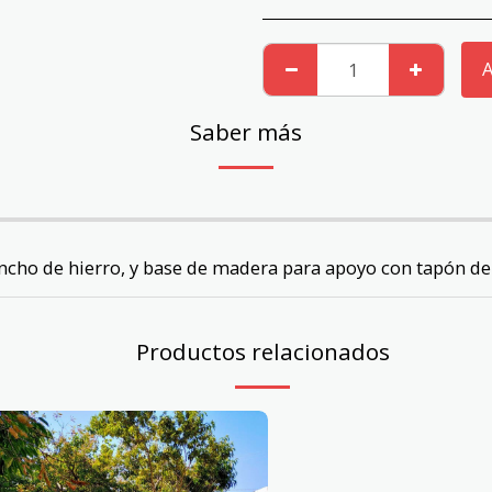
A
Saber más
ncho de hierro, y base de madera para apoyo con tapón d
Productos relacionados