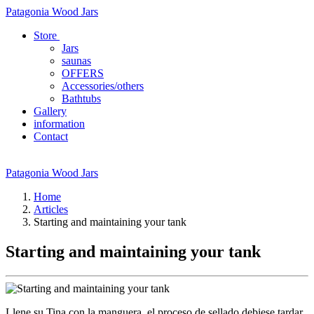
Patagonia Wood Jars
Store
Jars
saunas
OFFERS
Accessories/others
Bathtubs
Gallery
information
Contact
Patagonia Wood Jars
Home
Articles
Starting and maintaining your tank
Starting and maintaining your tank
Llene su Tina con la manguera, el proceso de sellado debiese tardar