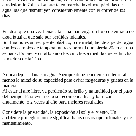
alrededor de 7 días. La puesta en marcha involucra pérdidas de
agua, las que disminuyen considerablemente con el correr de los
días.
Es ideal que una vez llenada la Tina mantenga un flujo de entrada de
agua igual al que sale por pérdidas iniciales.
Su Tina no es un recipiente plástico, o de metal, tiende a perder agua
con los cambios de temperatura y es normal que pierda 20cm en una
semana. Es preciso ir aflojando los zunchos a medida que se hincha
la madera de la Tina.
Nunca deje su Tina sin agua. Siempre debe tener en su interior al
menos la mitad de su capacidad para evitar rasgaduras y grietas en la
madera.
Al estar al aire libre, va perdiendo su brillo y naturalidad por el paso
del tiempo. Para evitar esto se recomienda lijar y barnizar
anualmente, o 2 veces al año para mejores resultados.
Considere la privacidad, la exposición al sol y el viento. Un
ambiente protegido puede significar bajos costos operacionales y de
mantenimiento.