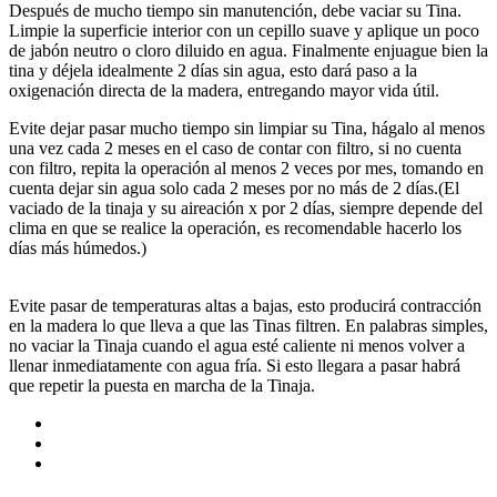
Después de mucho tiempo sin manutención, debe vaciar su Tina.
Limpie la superficie interior con un cepillo suave y aplique un poco
de jabón neutro o cloro diluido en agua. Finalmente enjuague bien la
tina y déjela idealmente 2 días sin agua, esto dará paso a la
oxigenación directa de la madera, entregando mayor vida útil.
Evite dejar pasar mucho tiempo sin limpiar su Tina, hágalo al menos
una vez cada 2 meses en el caso de contar con filtro, si no cuenta
con filtro, repita la operación al menos 2 veces por mes, tomando en
cuenta dejar sin agua solo cada 2 meses por no más de 2 días.(El
vaciado de la tinaja y su aireación x por 2 días, siempre depende del
clima en que se realice la operación, es recomendable hacerlo los
días más húmedos.)
Evite pasar de temperaturas altas a bajas, esto producirá contracción
en la madera lo que lleva a que las Tinas filtren. En palabras simples,
no vaciar la Tinaja cuando el agua esté caliente ni menos volver a
llenar inmediatamente con agua fría. Si esto llegara a pasar habrá
que repetir la puesta en marcha de la Tinaja.